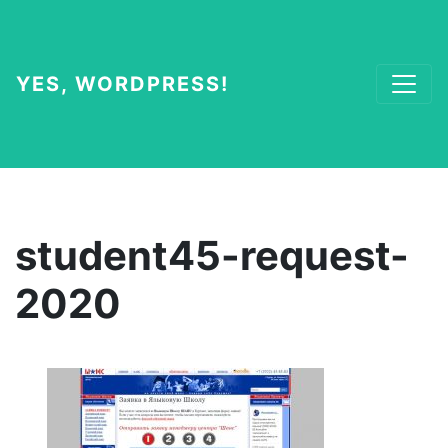
YES, WORDPRESS!
student45-request-
2020