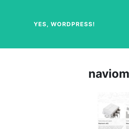
YES, WORDPRESS!
navio