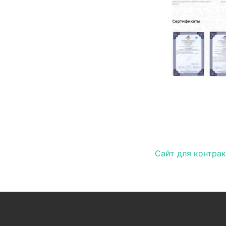
Навигац
Сайт для контра