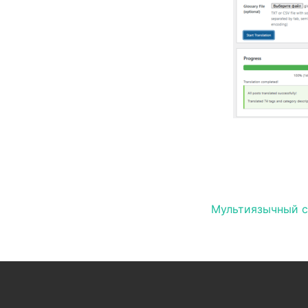
Навигац
Мультиязычный с