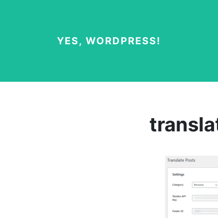
YES, WORDPRESS!
transl