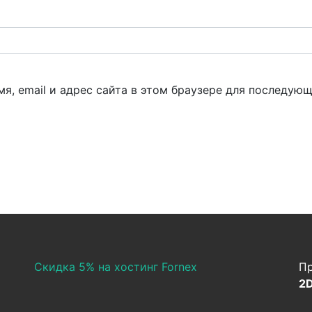
я, email и адрес сайта в этом браузере для последую
Скидка 5% на хостинг Fornex
Пр
2