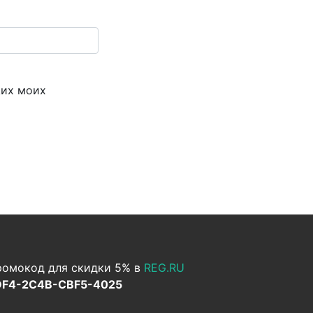
щих моих
омокод для скидки 5% в
REG.RU
DF4-2C4B-CBF5-4025