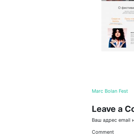
Навигац
Marc Bolan Fest
Leave a 
Ваш адрес email 
Comment