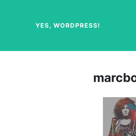
YES, WORDPRESS!
marcbo