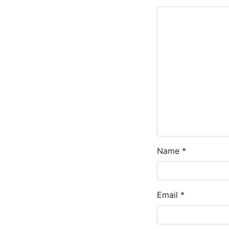
Name
*
Email
*