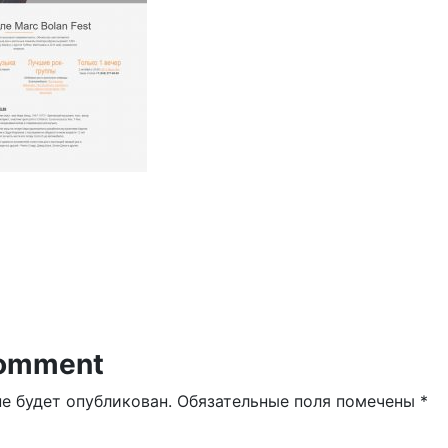
ия по записям
Comment
не будет опубликован.
Обязательные поля помечены
*