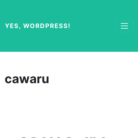
YES, WORDPRESS!
cawaru