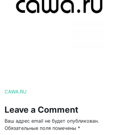
Навигация по записям
CAWA.RU
Leave a Comment
Ваш адрес email не будет опубликован.
Обязательные поля помечены
*