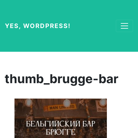
YES, WORDPRESS!
thumb_brugge-bar