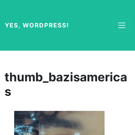
YES, WORDPRESS!
thumb_bazisamerica
s