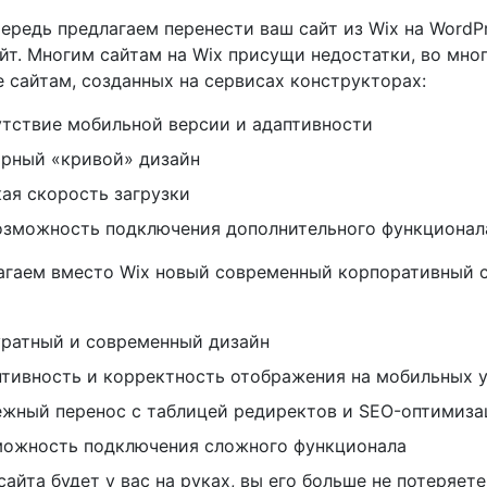
ередь предлагаем перенести ваш сайт из Wix на WordPr
йт. Многим сайтам на Wix присущи недостатки, во мно
 сайтам, созданных на сервисах конструкторах:
тствие мобильной версии и адаптивности
рный «кривой» дизайн
ая скорость загрузки
озможность подключения дополнительного функционал
агаем вместо Wix новый современный корпоративный с
ратный и современный дизайн
тивность и корректность отображения на мобильных 
жный перенос с таблицей редиректов и SEO-оптимиз
можность подключения сложного функционала
сайта будет у вас на руках, вы его больше не потеряет