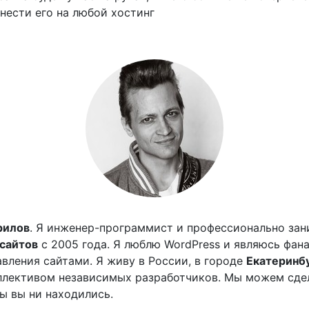
нести его на любой хостинг
рилов
. Я инженер-программист и профессионально за
 сайтов
с 2005 года. Я люблю WordPress и являюсь фан
вления сайтами. Я живу в России, в городе
Екатеринб
ллективом независимых разработчиков. Мы можем сдел
бы вы ни находились.