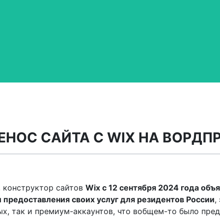
ЕНОС САЙТА С WIX НА ВОРДП
, конструктор сайтов
Wix с 12 сентября 2024 года объ
 предоставления своих услуг для резидентов России
,
ых, так и премиум-аккаунтов, что вобщем-то было пред