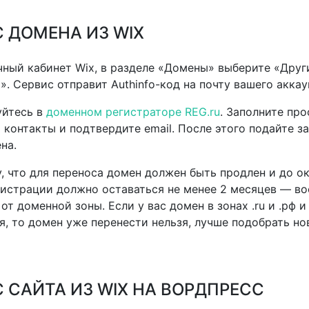
 ДОМЕНА ИЗ WIX
чный кабинет Wix, в разделе «Домены» выберите «Друг
». Сервис отправит Authinfo-код на почту вашего аккау
уйтесь в
доменном регистраторе REG.ru
. Заполните про
 контакты и подтвердите email. После этого подайте за
на.
, что для переноса домен должен быть продлен и до о
гистрации должно оставаться не менее 2 месяцев — в
от доменной зоны. Если у вас домен в зонах .ru и .рф 
я, то домен уже перенести нельзя, лучше подобрать н
 САЙТА ИЗ WIX НА ВОРДПРЕСС