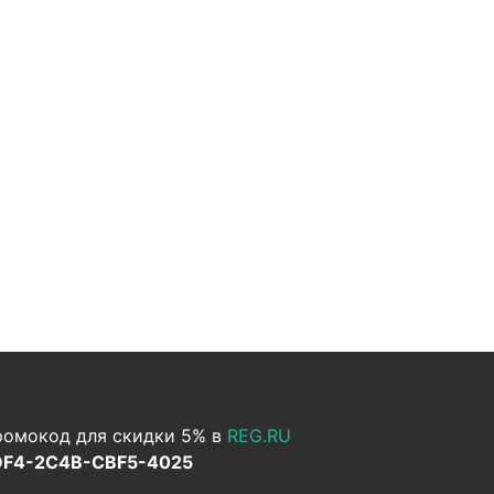
омокод для скидки 5% в
REG.RU
DF4-2C4B-CBF5-4025