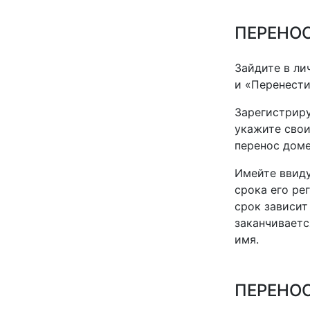
ПЕРЕНОС
Зайдите в ли
и «Перенести
Зарегистрир
укажите свои
перенос доме
Имейте ввиду
срока его ре
срок зависит 
заканчиваетс
имя.
ПЕРЕНОС