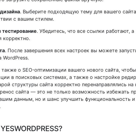
 дизайна
. Выберите подходящую тему для вашего сайта
ствии с вашим стилем.
и тестирование
. Убедитесь, что все ссылки работают, а
 корректно.
та
. После завершения всех настроек вы можете запуст
а WordPress.
 также о SEO-оптимизации вашего нового сайта, чтобы
ции в поисковых системах, а также о настройке редир
арой структуры сайта корректно перенаправлялись на
ренос сайта — это не только возможность избежать п
ашим данным, но и шанс улучшить функциональность и
.
 YESWORDPRESS?