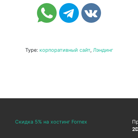
Type:
корпоративный сайт
,
Лэндинг
Скидка 5% на хостинг Fornex
Пр
2