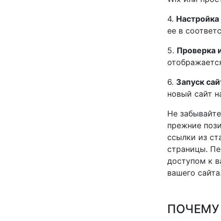
4.
Настройка
ее в соответ
5.
Проверка 
отображается
6.
Запуск сай
новый сайт н
Не забывайте
прежние пози
ссылки из ст
страницы. Пе
доступом к в
вашего сайта
ПОЧЕМУ