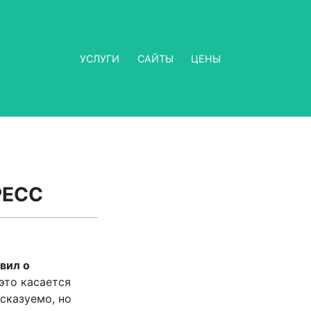
УСЛУГИ
САЙТЫ
ЦЕНЫ
РЕСС
явил о
 это касается
сказуемо, но