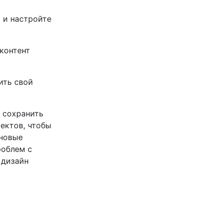
 и настройте
 контент
ить свой
 сохранить
ектов, чтобы
 новые
роблем с
 дизайн