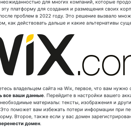
 неожиданностью для многих компаний, которые прод
 эту платформу для создания и размещения своих кор
после проблем в 2022 году. Это решение вызвало мно
ом, как действовать дальше и какие альтернативы сущ
етесь владельцем сайта на Wix, первое, что вам нужно
ь все ваши данные
. Перейдите в настройки вашего акк
 необходимые материалы: тексты, изображения и друг
Это поможет вам избежать потери информации при пе
орму. Второе, также если у вас домен зарегистрирован
перенести домен
.