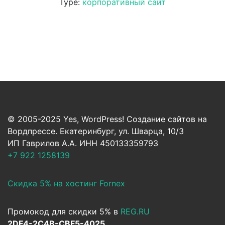
Type:
корпоративный сайт
© 2005-2025 Yes, WordPress! Создание сайтов на
Вордпрессе. Екатеринбург, ул. Шварца, 10/3
ИП Гаврилов А.А. ИНН 450133359793
+7 922 1258139
Скидка 5% на хостинг Fornex
Промокод для скидки 5% в
REG.RU
2DF4-2C4B-CBF5-4025